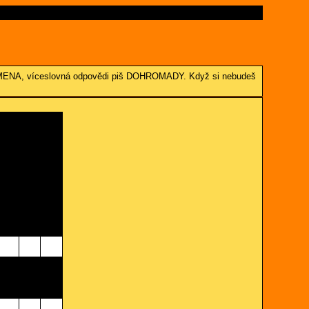
PÍSMENA, víceslovná odpovědi piš DOHROMADY. Když si nebudeš