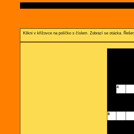
Klikni v křížovce na políčko s číslem. Zobrazí se otázka. 
4
8