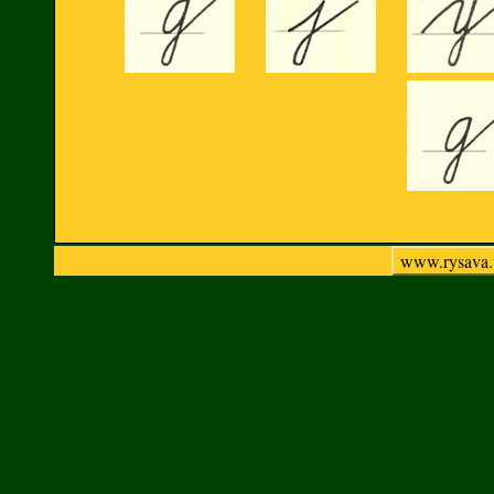
www.rysava.