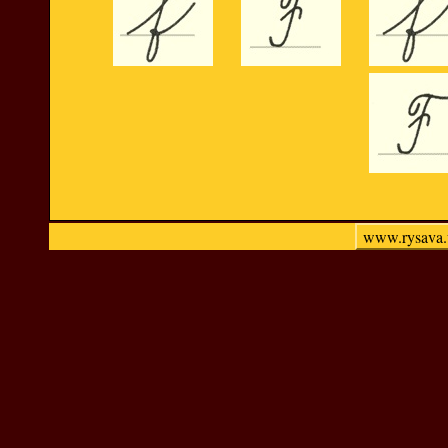
www.rysava.