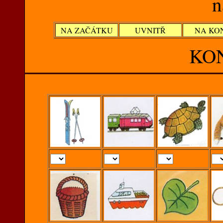
n
NA ZAČÁTKU
UVNITŘ
NA KO
KO